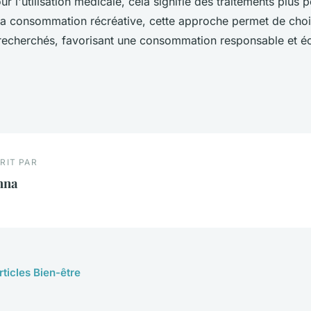
our l'utilisation médicale, cela signifie des traitements plus 
 la consommation récréative, cette approche permet de chois
s recherchés, favorisant une consommation responsable et éc
RIT PAR
nna
rticles Bien-être