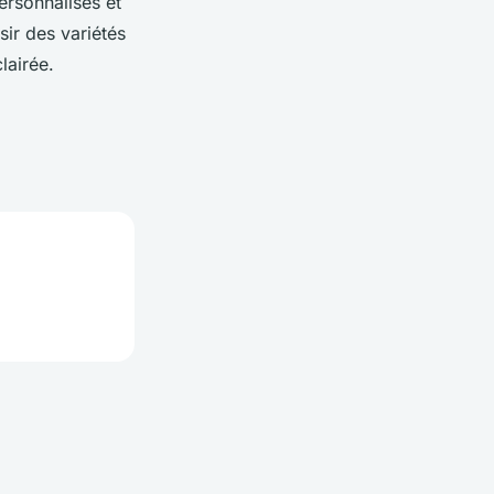
personnalisés et
ir des variétés
lairée.