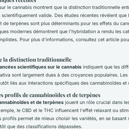
ur le cannabis montrent que la distinction traditionnelle ent
s scientifiquement valide. Des études récentes révèlent que l
t de terpènes sont plus déterminants pour les effets du can
ques modernes démontrent que l'hybridation a rendu les cat
implistes. Pour plus d'informations, consultez cet article pou
.
 la distinction traditionnelle
ancées scientifiques sur le cannabis
indiquent que les dif
Sativa sont largement dues à des croyances populaires. Les 
utôt liés aux interactions spécifiques des cannabinoïdes et
s profils de cannabinoïdes et de terpènes
cannabinoïdes et de terpènes
jouent un rôle crucial dans les
xemple, le CBD et le THC influencent l'effet relaxant ou stim
rofils permet de mieux choisir les variétés, en se basant s
utôt que des classifications dépassées.