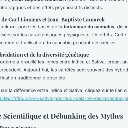
hologiques et des effets psychoactifs distincts.
 de Carl Linnæus et Jean-Baptiste Lamarck
rck ont posé les bases de la
botanique du cannabis
, dist
ées sur les caractéristiques physiques et les effets. Cette
ception et l'utilisation du cannabis pendant des siècles.
bridation et de la diversité génétique
derne a brouillé les lignes entre Indica et Sativa, créant un
précédent. Aujourd'hui, les variétés sont souvent des hybr
fication traditionnelle obsolète.
sur la différence entre Indica et Sativa, cliquez sur le lien su
ulteur.fr/indica-vs-sativa-pourquoi-cela-ne-veut-presque-pl
 Scientifique et Débunking des Mythes
fiques récentes