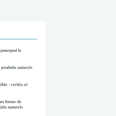
 pourquoi le
 produits naturels
ble : vérités et
us forme de
faits naturels