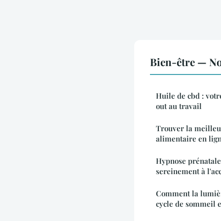
Bien-être — No
Huile de cbd : votr
out au travail
Trouver la meille
alimentaire en lig
Hypnose prénatale
sereinement à l'a
Comment la lumière
cycle de sommeil 