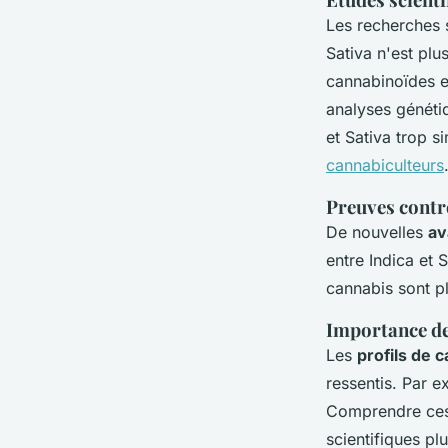
Les recherches s
Sativa n'est plu
cannabinoïdes e
analyses généti
et Sativa trop s
cannabiculteurs
Preuves contre
De nouvelles
av
entre Indica et 
cannabis sont pl
Importance de
Les
profils de 
ressentis. Par e
Comprendre ces p
scientifiques pl