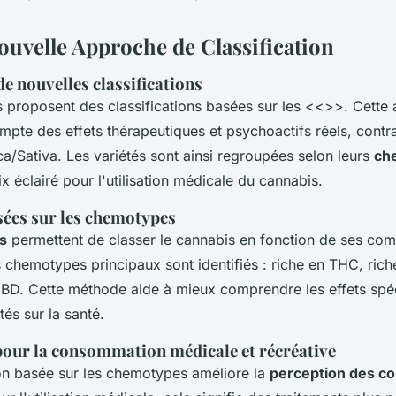
ouvelle Approche de Classification
e nouvelles classifications
s proposent des classifications basées sur les <<
>>. Cette 
ompte des effets thérapeutiques et psychoactifs réels, cont
ica/Sativa. Les variétés sont ainsi regroupées selon leurs
ch
ix éclairé pour l'utilisation médicale du cannabis.
ées sur les chemotypes
s
permettent de classer le cannabis en fonction de ses co
 chemotypes principaux sont identifiés : riche en THC, rich
BD. Cette méthode aide à mieux comprendre les effets spé
tés sur la santé.
pour la consommation médicale et récréative
ion basée sur les chemotypes améliore la
perception des 