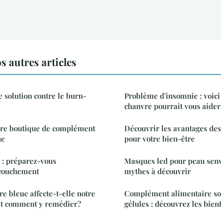
s autres articles
e solution contre le burn-
Problème d'insomnie : voici
chanvre pourrait vous aider
ure boutique de complément
Découvrir les avantages des
ne
pour votre bien-être
 : préparez-vous
Masques led pour peau sensi
ccouchement
mythes à découvrir
 bleue affecte-t-elle notre
Complément alimentaire so
et comment y remédier?
gélules : découvrez les bien