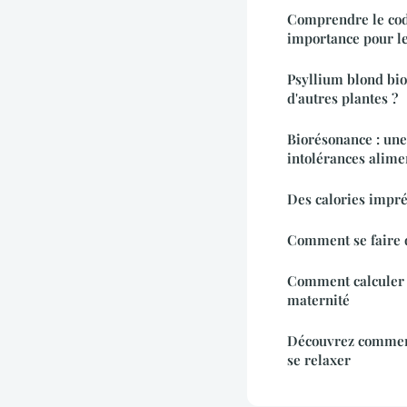
Comprendre le cod
importance pour le
Psyllium blond bio 
d'autres plantes ?
Biorésonance : une
intolérances alime
Des calories impr
Comment se faire 
Comment calculer 
maternité
Découvrez comment
se relaxer