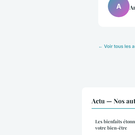
A
A
← Voir tous les a
Actu — Nos aut
Les bienfaits étonn
votre bien-être