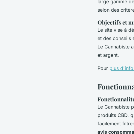
large gamme de 
selon des critèr
Objectifs et m
Le site vise à 
et des conseils 
Le Cannabiste a
et argent.
Pour
plus d'info
Fonctionna
Fonctionnalité
Le Cannabiste 
produits CBD, q
facilement filtr
avis consomma