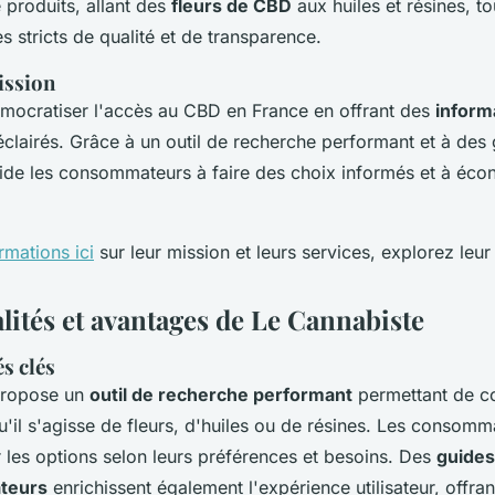
produits, allant des
fleurs de CBD
aux huiles et résines, t
es stricts de qualité et de transparence.
ission
démocratiser l'accès au CBD en France en offrant des
inform
éclairés. Grâce à un outil de recherche performant et à des 
ide les consommateurs à faire des choix informés et à éc
rmations ici
sur leur mission et leurs services, explorez leur
lités et avantages de Le Cannabiste
s clés
propose un
outil de recherche performant
permettant de c
u'il s'agisse de fleurs, d'huiles ou de résines. Les consom
er les options selon leurs préférences et besoins. Des
guides
teurs
enrichissent également l'expérience utilisateur, offran