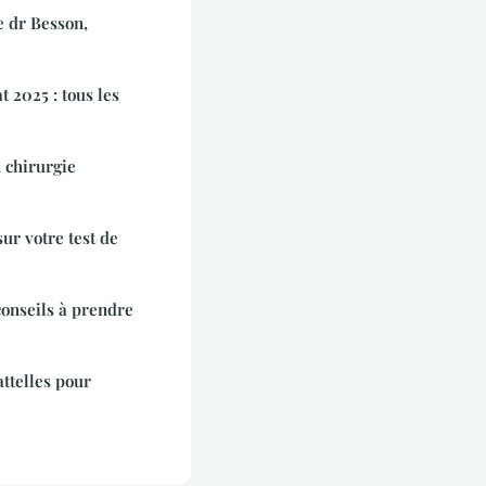
e dr Besson,
 2025 : tous les
 chirurgie
sur votre test de
 conseils à prendre
'attelles pour