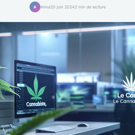
Anna
20 juin 2024
2 min de lecture
A