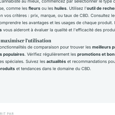
e Cannabiste au mieux, commencez par sélectionner le type
sse, comme les
fleurs
ou les
huiles
. Utilisez l'
outil de rech
on vos critères : prix, marque, ou taux de CBD. Consultez l
omprendre les avantages et les usages de chaque produit.
s
vous aideront à évaluer la qualité et l'efficacité des produi
maximiser l'utilisation
 fonctionnalités de comparaison pour trouver les
meilleurs p
us populaires
. Vérifiez régulièrement les
promotions et bon
res spéciales. Suivez les
actualités
et recommandations pour
roduits
et tendances dans le domaine du CBD.
RIT PAR