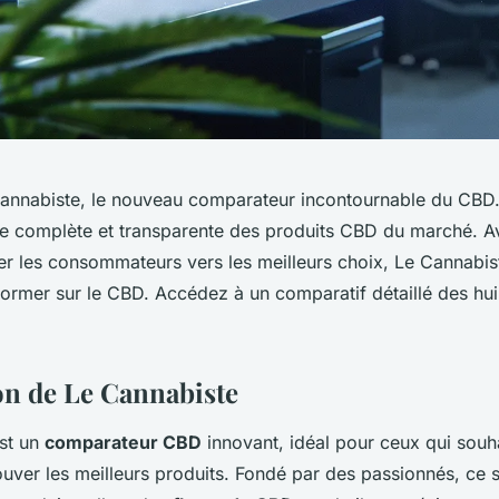
nnabiste, le nouveau comparateur incontournable du CBD.
se complète et transparente des produits CBD du marché. A
er les consommateurs vers les meilleurs choix, Le Cannabis
former sur le CBD. Accédez à un comparatif détaillé des huil
on de Le Cannabiste
st un
comparateur CBD
innovant, idéal pour ceux qui souha
ouver les meilleurs produits. Fondé par des passionnés, ce 