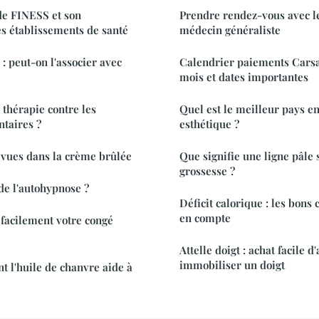
e FINESS et son
Prendre rendez-vous avec l
s établissements de santé
médecin généraliste
: peut-on l'associer avec
Calendrier paiements Carsat
mois et dates importantes
 thérapie contre les
Quel est le meilleur pays en
ntaires ?
esthétique ?
évues dans la crème brûlée
Que signifie une ligne pâle 
grossesse ?
de l'autohypnose ?
Déficit calorique : les bons
en compte
facilement votre congé
Attelle doigt : achat facile d
immobiliser un doigt
 l'huile de chanvre aide à