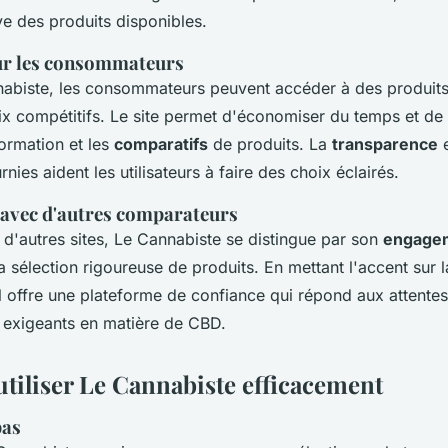
ive des produits disponibles.
ur les consommateurs
nabiste, les consommateurs peuvent accéder à des produi
x compétitifs. Le site permet d'économiser du temps et de 
formation et les
comparatifs
de produits. La
transparence
e
nies aident les utilisateurs à faire des choix éclairés.
avec d'autres comparateurs
 d'autres sites, Le Cannabiste se distingue par son
engage
a sélection rigoureuse de produits. En mettant l'accent sur 
il offre une plateforme de confiance qui répond aux attente
exigeants en matière de CBD.
iliser Le Cannabiste efficacement
pas