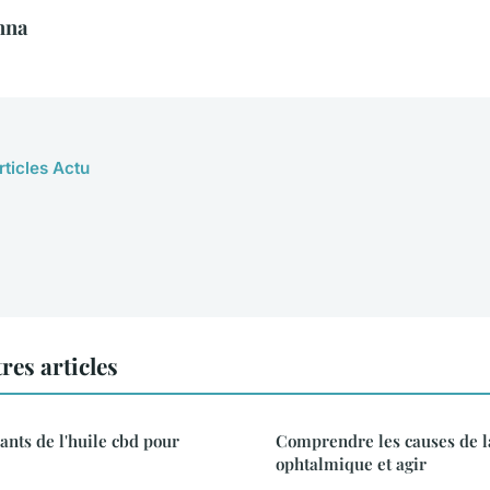
nna
rticles Actu
res articles
ants de l'huile cbd pour
Comprendre les causes de l
ophtalmique et agir