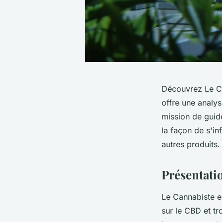
Découvrez Le Ca
offre une analy
mission de guid
la façon de s'in
autres produits.
Présentati
Le Cannabiste e
sur le CBD et tr