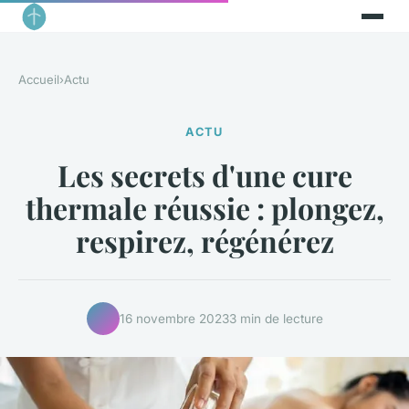
Accueil
›
Actu
ACTU
Les secrets d'une cure
thermale réussie : plongez,
respirez, régénérez
16 novembre 2023
3 min de lecture