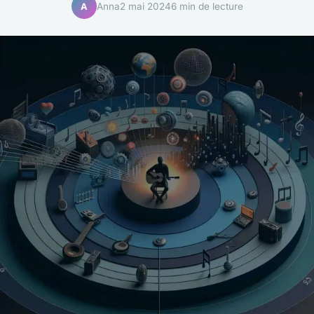
Anna
2 mai 2024
6 min de lecture
A