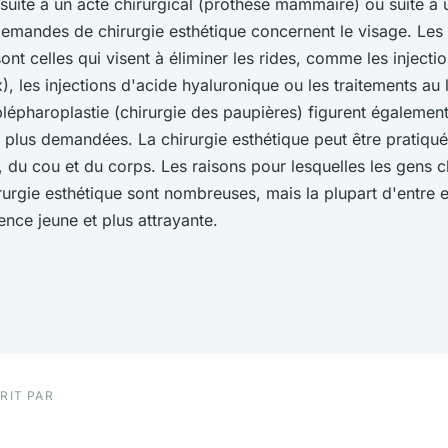
suite à un acte chirurgical (prothèse mammaire) ou suite à 
emandes de chirurgie esthétique concernent le visage. Les 
ont celles qui visent à éliminer les rides, comme les injecti
), les injections d'acide hyaluronique ou les traitements au la
blépharoplastie (chirurgie des paupières) figurent également
s plus demandées. La chirurgie esthétique peut être pratiqué
, du cou et du corps. Les raisons pour lesquelles les gens c
irurgie esthétique sont nombreuses, mais la plupart d'entre 
nce jeune et plus attrayante.
RIT PAR