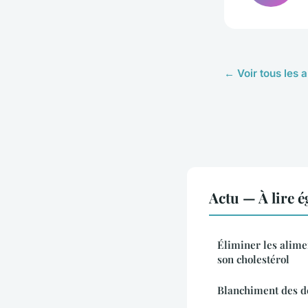
← Voir tous les a
Actu — À lire 
Éliminer les alime
son cholestérol
Blanchiment des de