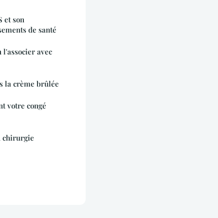
 et son
sements de santé
 l'associer avec
s la crème brûlée
t votre congé
 chirurgie