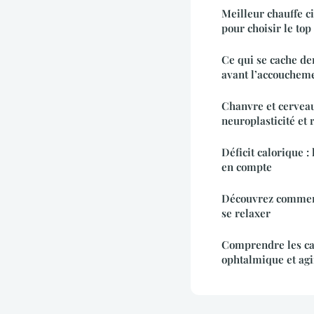
Meilleur chauffe ci
pour choisir le top
Ce qui se cache de
avant l’accouchem
Chanvre et cerveau
neuroplasticité et
Déficit calorique :
en compte
Découvrez comment
se relaxer
Comprendre les ca
ophtalmique et agi