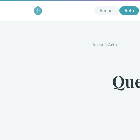
Accueil
Actu
Accueil
›
Actu
Que