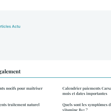
rticles Actu
également
nts nocifs pour maîtriser
Calendrier paiements Carsat
mois et dates importantes
nts traitement naturel
Quels sont les symptômes 
vitamine B12 ?