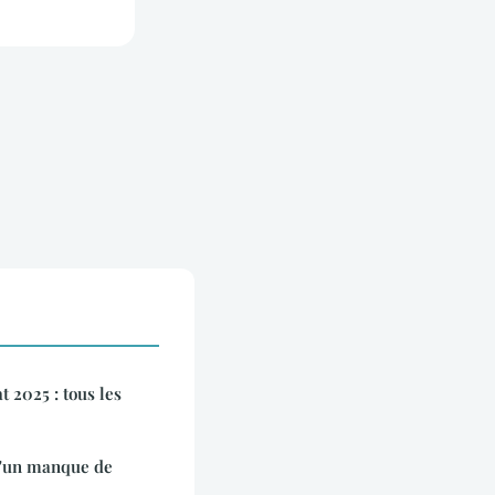
 2025 : tous les
d'un manque de