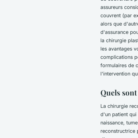
assureurs consi
couvrent (par ex
alors que d'aut
d'assurance pou
la chirurgie pla
les avantages vo
complications p
formulaires de 
l'intervention q
Quels sont 
La chirurgie rec
d'un patient qu
naissance, tumeu
reconstructrice 