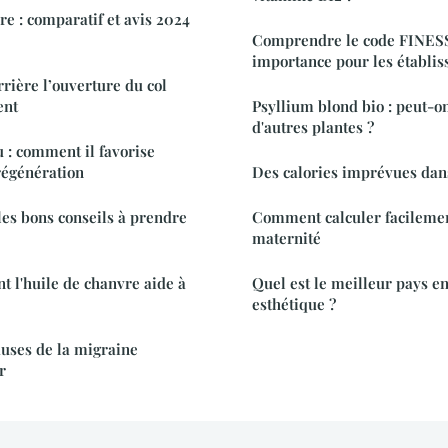
re : comparatif et avis 2024
Comprendre le code FINESS
importance pour les établis
rrière l’ouverture du col
ent
Psyllium blond bio : peut-on
d'autres plantes ?
 : comment il favorise
 régénération
Des calories imprévues dan
 les bons conseils à prendre
Comment calculer facilemen
maternité
 l'huile de chanvre aide à
Quel est le meilleur pays en
esthétique ?
uses de la migraine
r