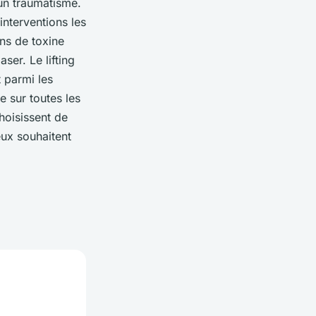
un traumatisme.
interventions les
ons de toxine
ser. Le lifting
 parmi les
e sur toutes les
hoisissent de
eux souhaitent